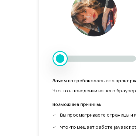
Зачем потребовалась эта проверк
Что-то в поведении вашего браузер
Возможные причины:
Вы просматриваете страницы и
Что-то мешает работе javascrip