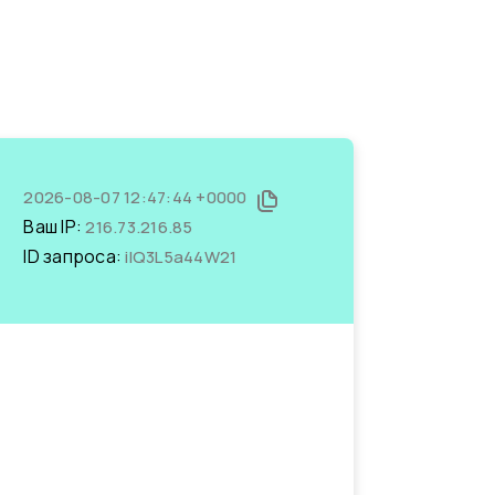
2026-08-07 12:47:44 +0000
Ваш IP:
216.73.216.85
ID запроса:
ilQ3L5a44W21