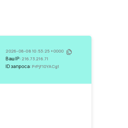
2026-08-08 10:53:25 +0000
Ваш IP:
216.73.216.71
ID запроса:
PrPjf10YACg1