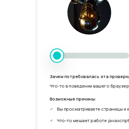
Зачем потребовалась эта проверк
Что-то в поведении вашего браузер
Возможные причины:
Вы просматриваете страницы и
Что-то мешает работе javascrip