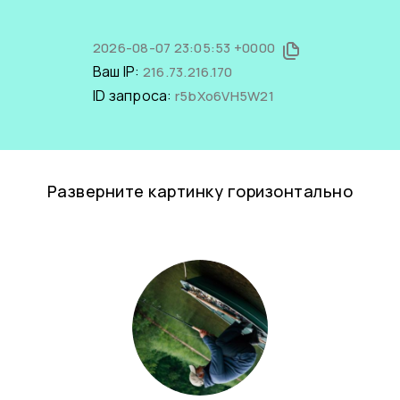
2026-08-07 23:05:53 +0000
Ваш IP:
216.73.216.170
ID запроса:
r5bXo6VH5W21
Разверните картинку горизонтально