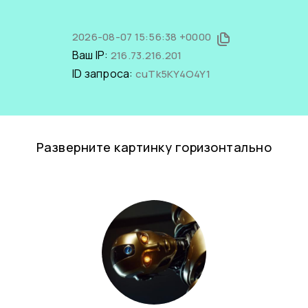
2026-08-07 15:56:38 +0000
Ваш IP:
216.73.216.201
ID запроса:
cuTk5KY4O4Y1
Разверните картинку горизонтально