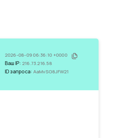
2026-08-09 06:36:10 +0000
Ваш IP:
216.73.216.58
ID запроса:
AaMvSG8JFW21