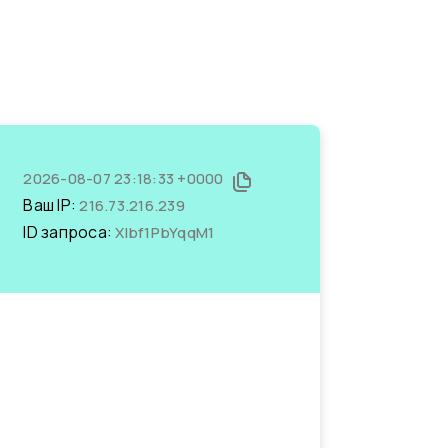
2026-08-07 23:18:33 +0000
Ваш IP:
216.73.216.239
ID запроса:
XIbf1PbYqqM1