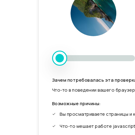
Зачем потребовалась эта проверк
Что-то в поведении вашего браузер
Возможные причины:
Вы просматриваете страницы и
Что-то мешает работе javascrip