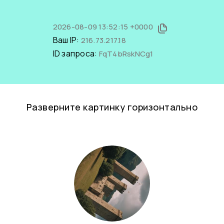
2026-08-09 13:52:15 +0000
Ваш IP:
216.73.217.18
ID запроса:
FqT4bRskNCg1
Разверните картинку горизонтально