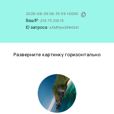
2026-08-09 06:33:59 +0000
Ваш IP:
216.73.216.15
ID запроса:
xXMPpwENHGk1
Разверните картинку горизонтально