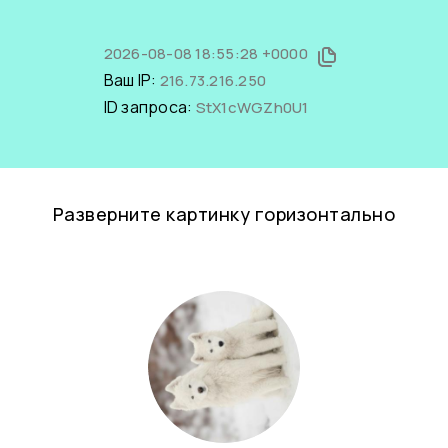
2026-08-08 18:55:28 +0000
Ваш IP:
216.73.216.250
ID запроса:
StX1cWGZh0U1
Разверните картинку горизонтально