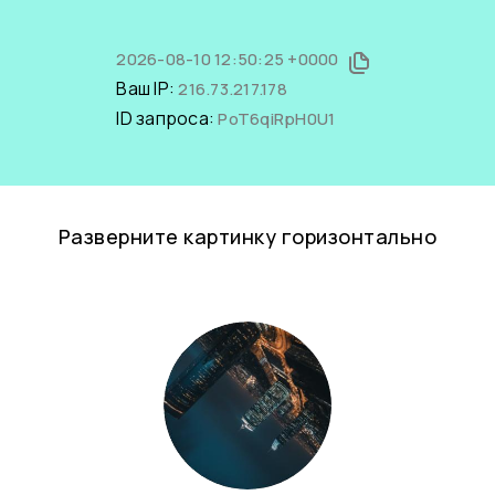
2026-08-10 12:50:25 +0000
Ваш IP:
216.73.217.178
ID запроса:
PoT6qiRpH0U1
Разверните картинку горизонтально