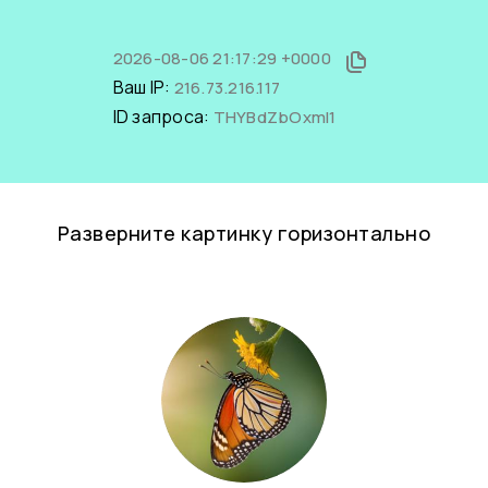
2026-08-06 21:17:29 +0000
Ваш IP:
216.73.216.117
ID запроса:
THYBdZbOxmI1
Разверните картинку горизонтально