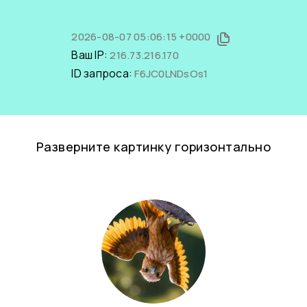
2026-08-07 05:06:15 +0000
Ваш IP:
216.73.216.170
ID запроса:
F6JC0LNDsOs1
Разверните картинку горизонтально