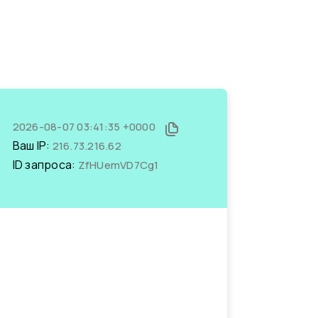
2026-08-07 03:41:35 +0000
Ваш IP:
216.73.216.62
ID запроса:
ZfHUemVD7Cg1