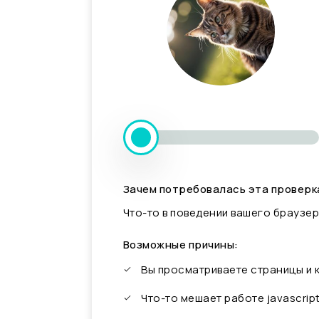
Зачем потребовалась эта проверк
Что-то в поведении вашего браузер
Возможные причины:
Вы просматриваете страницы и
Что-то мешает работе javascrip