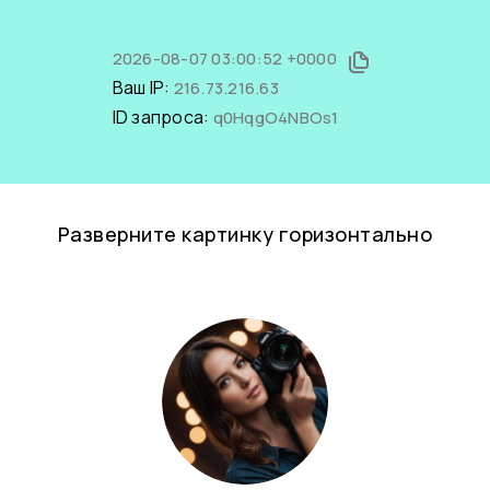
2026-08-07 03:00:52 +0000
Ваш IP:
216.73.216.63
ID запроса:
q0HqgO4NBOs1
Разверните картинку горизонтально