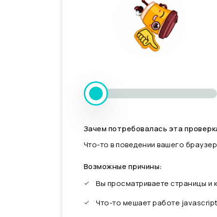
Зачем потребовалась эта проверк
Что-то в поведении вашего браузер
Возможные причины:
Вы просматриваете страницы и
Что-то мешает работе javascrip