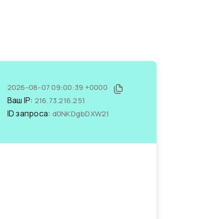
2026-08-07 09:00:39 +0000
Ваш IP:
216.73.216.251
ID запроса:
d0NKDgbDXW21