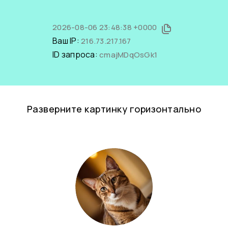
2026-08-06 23:48:38 +0000
Ваш IP:
216.73.217.167
ID запроса:
cmajMDqOsGk1
Разверните картинку горизонтально