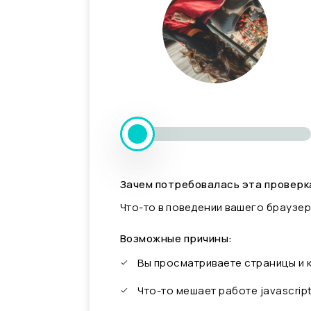
Зачем потребовалась эта проверк
Что-то в поведении вашего браузер
Возможные причины:
Вы просматриваете страницы и
Что-то мешает работе javascrip