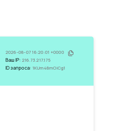
2026-08-07 16:20:01 +0000
Ваш IP:
216.73.217.175
ID запроса:
1KUm48mOiCg1