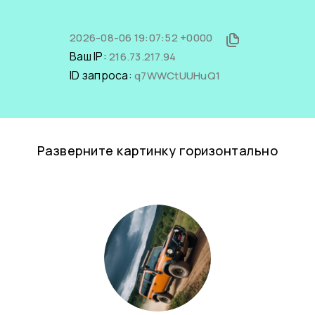
2026-08-06 19:07:52 +0000
Ваш IP:
216.73.217.94
ID запроса:
q7WWCtUUHuQ1
Разверните картинку горизонтально