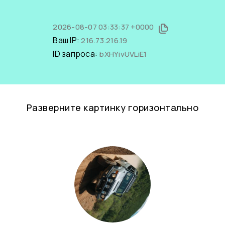
2026-08-07 03:33:37 +0000
Ваш IP:
216.73.216.19
ID запроса:
bXHYivUVLiE1
Разверните картинку горизонтально