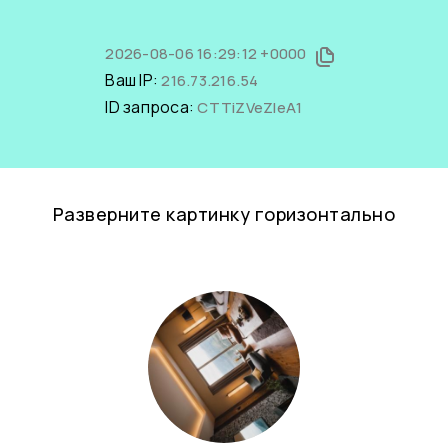
2026-08-06 16:29:12 +0000
Ваш IP:
216.73.216.54
ID запроса:
CTTiZVeZIeA1
Разверните картинку горизонтально