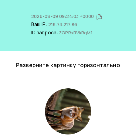
2026-08-09 09:24:03 +0000
Ваш IP:
216.73.217.86
ID запроса:
3OPRxRVkRqM1
Разверните картинку горизонтально