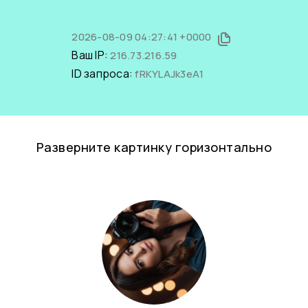
2026-08-09 04:27:41 +0000
Ваш IP:
216.73.216.59
ID запроса:
fRKYLAJk3eA1
Разверните картинку горизонтально