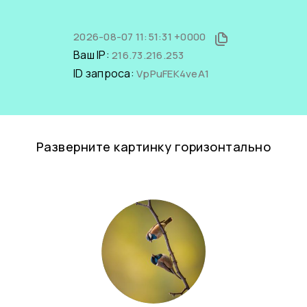
2026-08-07 11:51:31 +0000
Ваш IP:
216.73.216.253
ID запроса:
VpPuFEK4veA1
Разверните картинку горизонтально