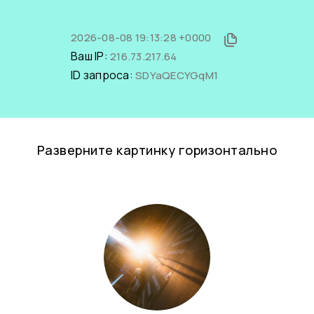
2026-08-08 19:13:28 +0000
Ваш IP:
216.73.217.64
ID запроса:
SDYaQECYGqM1
Разверните картинку горизонтально