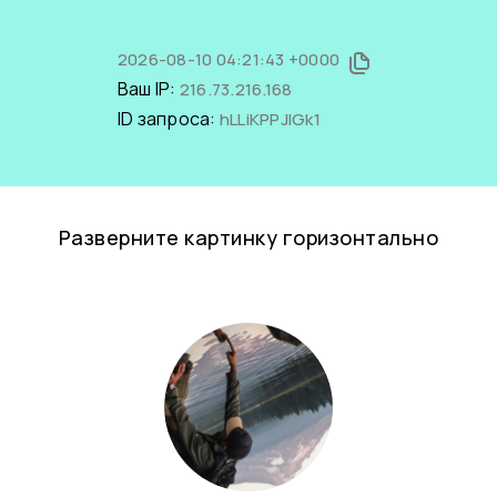
2026-08-10 04:21:43 +0000
Ваш IP:
216.73.216.168
ID запроса:
hLLiKPPJlGk1
Разверните картинку горизонтально