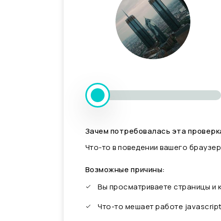
Зачем потребовалась эта проверк
Что-то в поведении вашего браузер
Возможные причины:
Вы просматриваете страницы и
Что-то мешает работе javascrip