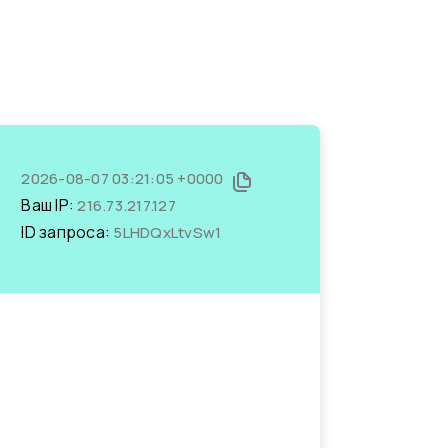
2026-08-07 03:21:05 +0000
Ваш IP:
216.73.217.127
ID запроса:
5LHDQxLtvSw1