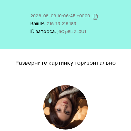
2026-08-09 10:06:45 +0000
Ваш IP:
216.73.216.183
ID запроса:
j6Qp8LiZL0U1
Разверните картинку горизонтально