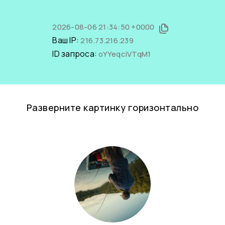
2026-08-06 21:34:50 +0000
Ваш IP:
216.73.216.239
ID запроса:
oYYeqciVTqM1
Разверните картинку горизонтально