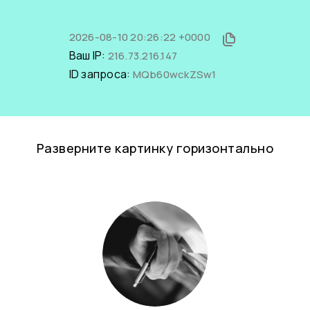
2026-08-10 20:26:22 +0000
Ваш IP:
216.73.216.147
ID запроса:
MQb60wckZSw1
Разверните картинку горизонтально