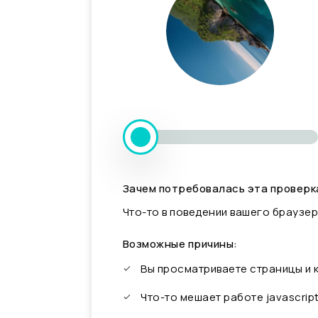
Зачем потребовалась эта проверк
Что-то в поведении вашего браузер
Возможные причины:
Вы просматриваете страницы и
Что-то мешает работе javascrip