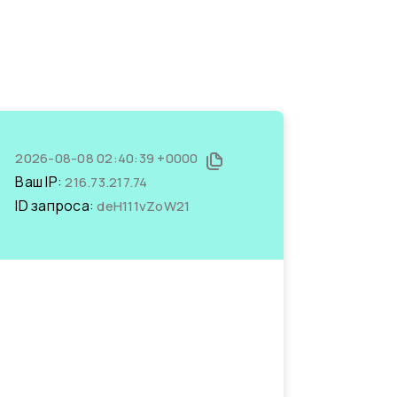
2026-08-08 02:40:39 +0000
Ваш IP:
216.73.217.74
ID запроса:
deH111vZoW21