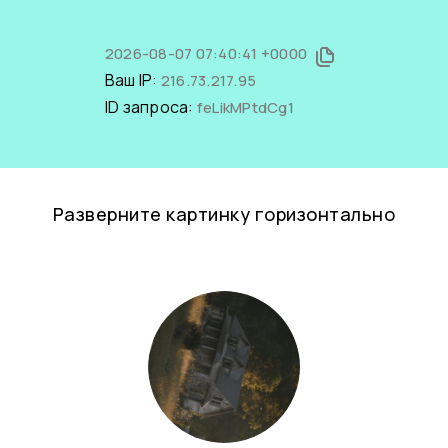
2026-08-07 07:40:41 +0000
Ваш IP:
216.73.217.95
ID запроса:
feLikMPtdCg1
Разверните картинку горизонтально