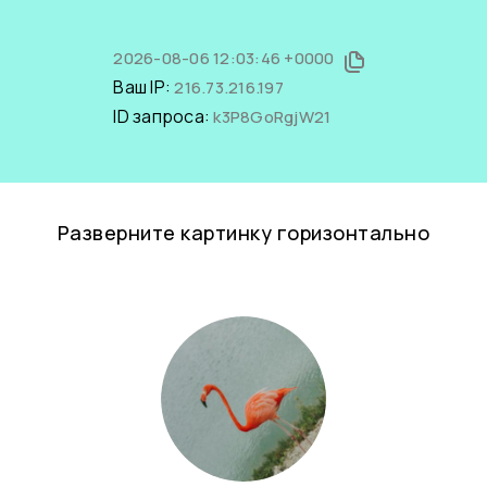
2026-08-06 12:03:46 +0000
Ваш IP:
216.73.216.197
ID запроса:
k3P8GoRgjW21
Разверните картинку горизонтально