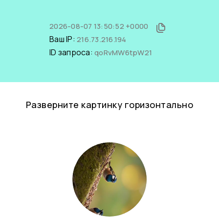
2026-08-07 13:50:52 +0000
Ваш IP:
216.73.216.194
ID запроса:
qoRvMW6tpW21
Разверните картинку горизонтально