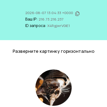
2026-08-07 13:04:33 +0000
Ваш IP:
216.73.216.237
ID запроса:
X4RgjwrV0iE1
Разверните картинку горизонтально