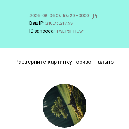
2026-08-06 08:58:29 +0000
Ваш IP:
216.73.217.58
ID запроса:
TwLTtlFTlSw1
Разверните картинку горизонтально