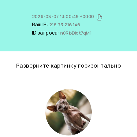
2026-08-07 13:00:49 +0000
Ваш IP:
216.73.216.146
ID запроса:
n0RbDiot7qM1
Разверните картинку горизонтально