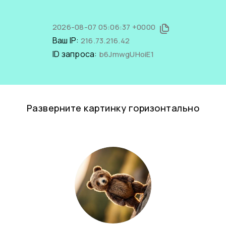
2026-08-07 05:06:37 +0000
Ваш IP:
216.73.216.42
ID запроса:
b6JmwgUHoiE1
Разверните картинку горизонтально