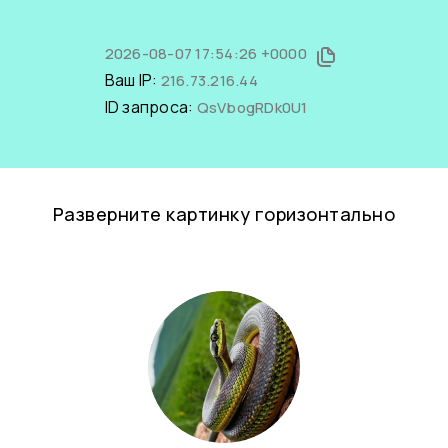
2026-08-07 17:54:26 +0000
Ваш IP:
216.73.216.44
ID запроса:
QsVbogRDk0U1
Разверните картинку горизонтально