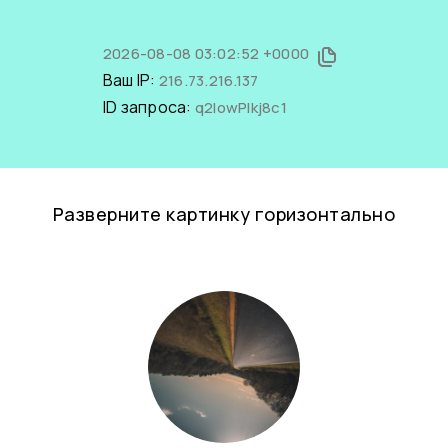
2026-08-08 03:02:52 +0000
Ваш IP:
216.73.216.137
ID запроса:
q2IowPIkj8c1
Разверните картинку горизонтально