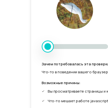
Зачем потребовалась эта проверк
Что-то в поведении вашего браузер
Возможные причины:
Вы просматриваете страницы и
Что-то мешает работе javascrip