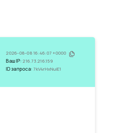
2026-08-08 16:46:07 +0000
Ваш IP:
216.73.216.159
ID запроса:
7kV4rHxNuiE1