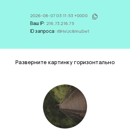
2026-08-07 03:11:53 +0000
Ваш IP:
216.73.216.75
ID запроса:
rBHxUc8muSw1
Разверните картинку горизонтально