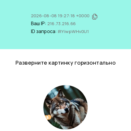
2026-08-08 19:27:18 +0000
Ваш IP:
216.73.216.66
ID запроса:
IRYiwpWHv0U1
Разверните картинку горизонтально