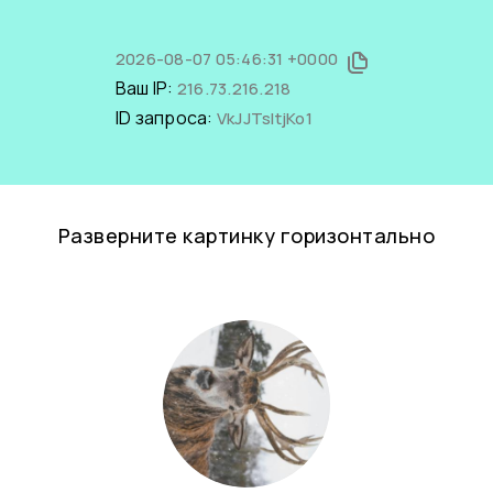
2026-08-07 05:46:31 +0000
Ваш IP:
216.73.216.218
ID запроса:
VkJJTsltjKo1
Разверните картинку горизонтально