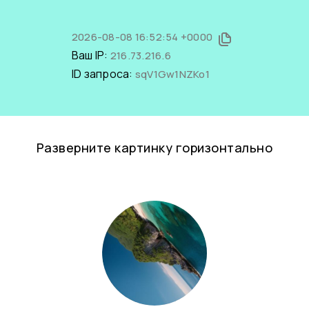
2026-08-08 16:52:54 +0000
Ваш IP:
216.73.216.6
ID запроса:
sqV1Gw1NZKo1
Разверните картинку горизонтально