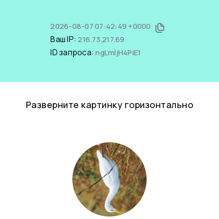
2026-08-07 07:42:49 +0000
Ваш IP:
216.73.217.69
ID запроса:
ngLmljH4PiE1
Разверните картинку горизонтально