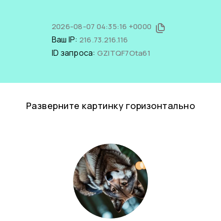
2026-08-07 04:35:16 +0000
Ваш IP:
216.73.216.116
ID запроса:
GZITQF7Ota61
Разверните картинку горизонтально