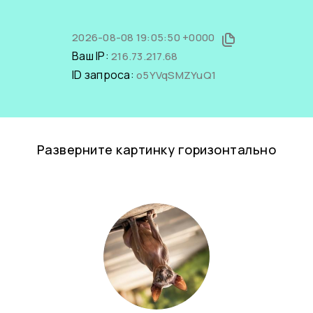
2026-08-08 19:05:50 +0000
Ваш IP:
216.73.217.68
ID запроса:
o5YVqSMZYuQ1
Разверните картинку горизонтально