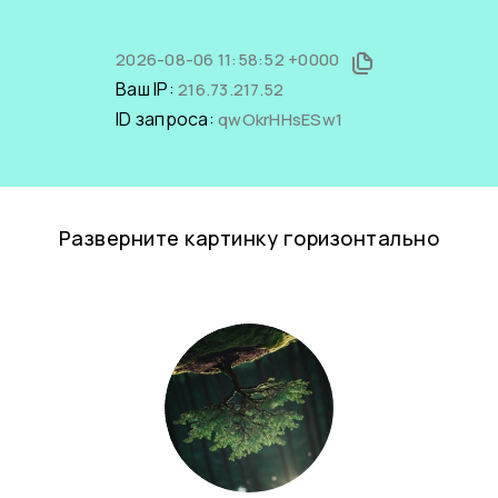
2026-08-06 11:58:52 +0000
Ваш IP:
216.73.217.52
ID запроса:
qwOkrHHsESw1
Разверните картинку горизонтально