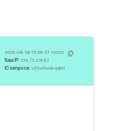
2026-08-06 15:28:57 +0000
Ваш IP:
216.73.216.67
ID запроса:
vSSwEwdxqqM1