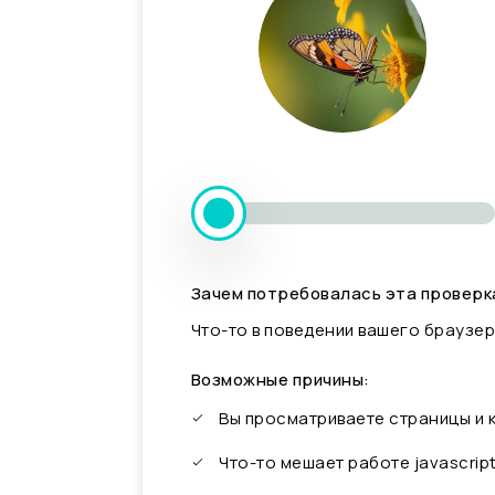
Зачем потребовалась эта проверк
Что-то в поведении вашего браузер
Возможные причины:
Вы просматриваете страницы и
Что-то мешает работе javascrip