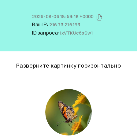
2026-08-06 18:59:18 +0000
Ваш IP:
216.73.216.193
ID запроса:
IxVTKUc6sSw1
Разверните картинку горизонтально